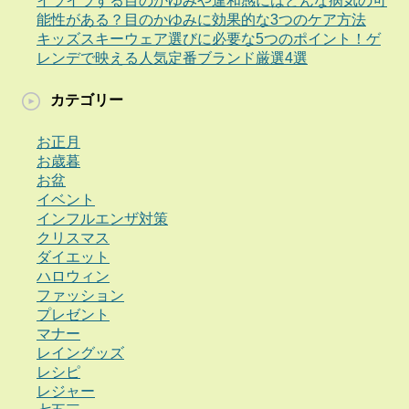
イライラする目のかゆみや違和感にはどんな病気の可
能性がある？目のかゆみに効果的な3つのケア方法
キッズスキーウェア選びに必要な5つのポイント！ゲ
レンデで映える人気定番ブランド厳選4選
カテゴリー
お正月
お歳暮
お盆
イベント
インフルエンザ対策
クリスマス
ダイエット
ハロウィン
ファッション
プレゼント
マナー
レイングッズ
レシピ
レジャー