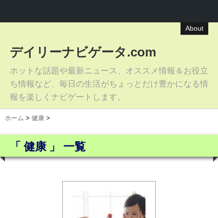
About
デイリーナビゲータ.com
ホットな話題や最新ニュース、オススメ情報＆お役立
ち情報など、毎日の生活がちょっとだけ豊かになる情
報を楽しくナビゲートします。
ホーム
>
健康
>
「 健康 」 一覧