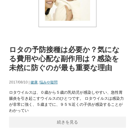
ロタの予防接種は必要か？気にな
る費用や心配な副作用は？感染を
未然に防ぐのが最も重要な理由
2017/08/10 |
健康
,
悩みや疑問
ロタウイルスは、０歳から５歳の乳幼児が感染しやすい、急性胃
腸炎を引き起こすウイルスのひとつです。 ロタウイルスは感染力
が非常に強く、５歳までに、９５％近くの子供が感染することが
わかってい
続きを見る