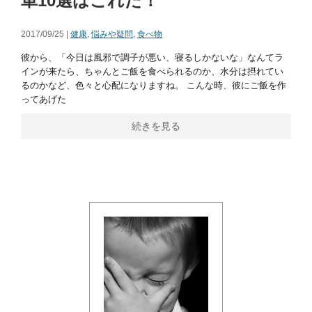
単10選はこれだ！
2017/09/25 |
健康
,
悩みや疑問
,
食べ物
彼から、「今日は風邪で調子が悪い、寝るしかないな」なんてラ
インが来たら、ちゃんとご飯を食べられるのか、水分は摂れてい
るのかなど、色々と心配になりますね。 こんな時、彼にご飯を作
ってあげた
続きを見る