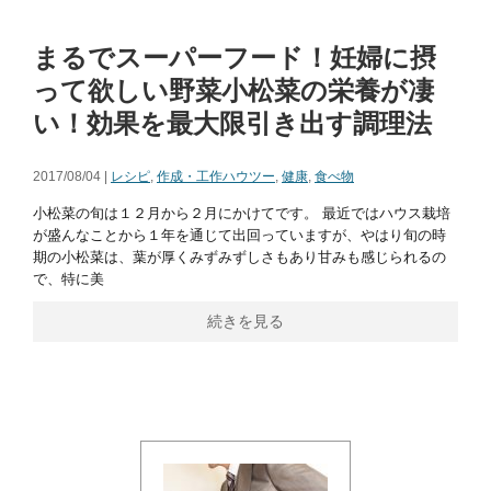
まるでスーパーフード！妊婦に摂
って欲しい野菜小松菜の栄養が凄
い！効果を最大限引き出す調理法
2017/08/04 |
レシピ
,
作成・工作ハウツー
,
健康
,
食べ物
小松菜の旬は１２月から２月にかけてです。 最近ではハウス栽培
が盛んなことから１年を通じて出回っていますが、やはり旬の時
期の小松菜は、葉が厚くみずみずしさもあり甘みも感じられるの
で、特に美
続きを見る