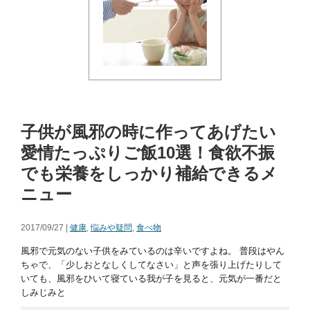
子供が風邪の時に作ってあげたい
愛情たっぷりご飯10選！食欲不振
でも栄養をしっかり補給できるメ
ニュー
2017/09/27 |
健康
,
悩みや疑問
,
食べ物
風邪で元気のない子供をみているのは辛いですよね。 普段はやん
ちゃで、「少しおとなしくしてなさい」と声を張り上げたりして
いても、風邪をひいて寝ている我が子を見ると、元気が一番だと
しみじみと