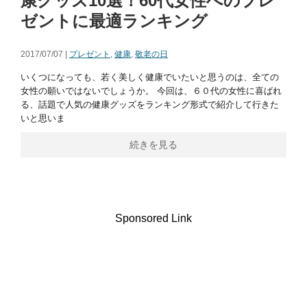
康グッズ10選！60代女性へのプレ
ゼントに最適ランキング
2017/07/07 |
プレゼント
,
健康
,
敬老の日
いくつになっても、若く美しく健康でいたいと思うのは、全ての
女性の願いではないでしょうか。 今回は、６０代の女性に喜ばれ
る、話題で人気の健康グッズをランキング形式で紹介して行きた
いと思いま
続きを見る
Sponsored Link