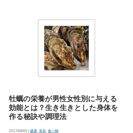
牡蠣の栄養が男性女性別に与える
効能とは？生き生きとした身体を
作る秘訣や調理法
2017/08/05 |
健康
,
美容
,
食べ物