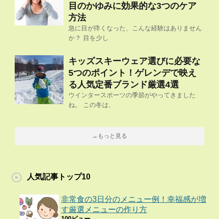
目のかゆみに効果的な3つのケア
方法
急に目が痒くなった、こんな経験はありません
か？ 目を少し
キッズスキーウェア選びに必要な
5つのポイント！ゲレンデで映え
る人気定番ブランド厳選4選
ウインタースポーツの季節がやってきました
ね。 この冬は、
→もっと見る
人気記事トップ10
非常食の3日分のメニュー例！幸福感が増
す厳選メニューの作り方
100ビュー