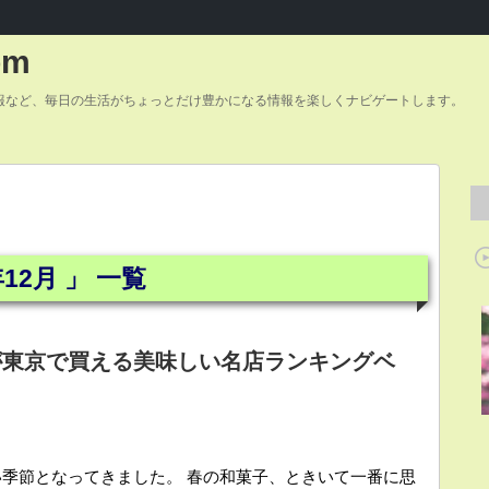
om
報など、毎日の生活がちょっとだけ豊かになる情報を楽しくナビゲートします。
12月 」 一覧
が東京で買える美味しい名店ランキングベ
季節となってきました。 春の和菓子、ときいて一番に思