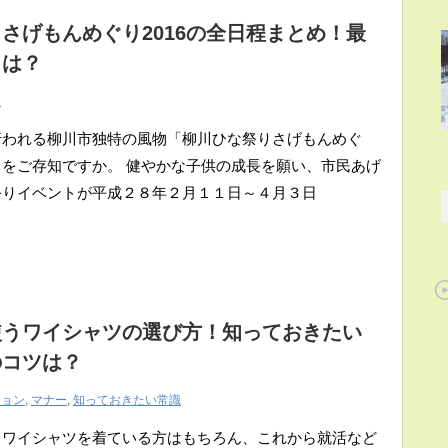
さげもんめぐり2016の全日程まとめ！最
日は？
ト
行われる柳川市独特の風物「柳川ひな祭りさげもんめぐ
をご存知ですか。 健やかな子供の成長を願い、市民あげ
祭りイベントが平成２８年２月１１日～４月３日
使うワイシャツの選び方！知っておきたい
のコツは？
ション
,
マナー
,
知っておきたい常識
らワイシャツを着ている方はもちろん、これから就活など