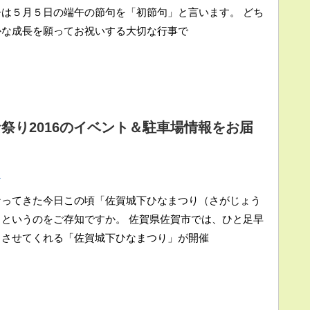
は５月５日の端午の節句を「初節句」と言います。 どち
かな成長を願ってお祝いする大切な行事で
祭り2016のイベント＆駐車場情報をお届
ト
なってきた今日この頃「佐賀城下ひなまつり（さがじょう
というのをご存知ですか。 佐賀県佐賀市では、ひと足早
じさせてくれる「佐賀城下ひなまつり」が開催