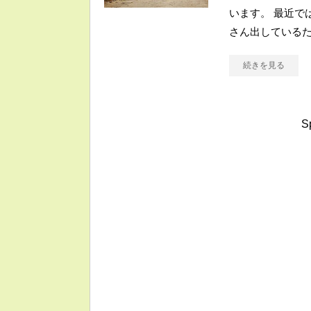
います。 最近で
さん出している
続きを見る
S