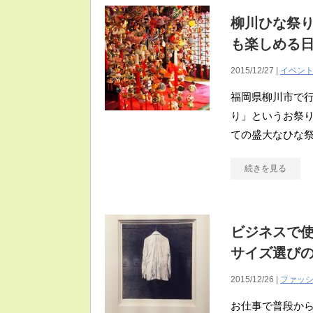
柳川ひな祭り
も楽しめる
2015/12/27 |
イベン
福岡県柳川市で
り」というお祭り
ての盛大なひな
続きを見る
ビジネスで
サイズ選び
2015/12/26 |
ファッ
お仕事で普段か