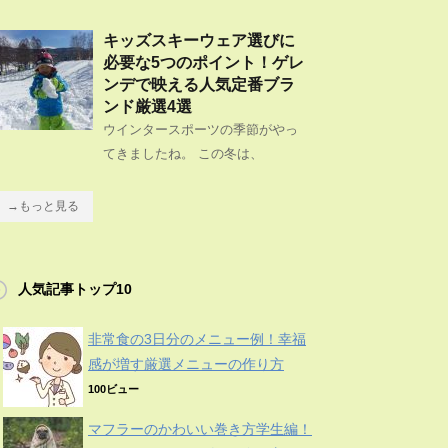
キッズスキーウェア選びに
必要な5つのポイント！ゲレ
ンデで映える人気定番ブラ
ンド厳選4選
ウインタースポーツの季節がやっ
てきましたね。 この冬は、
→もっと見る
人気記事トップ10
非常食の3日分のメニュー例！幸福
感が増す厳選メニューの作り方
100ビュー
マフラーのかわいい巻き方学生編！