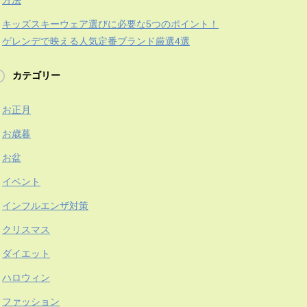
方法
キッズスキーウェア選びに必要な5つのポイント！
ゲレンデで映える人気定番ブランド厳選4選
カテゴリー
お正月
お歳暮
お盆
イベント
インフルエンザ対策
クリスマス
ダイエット
ハロウィン
ファッション