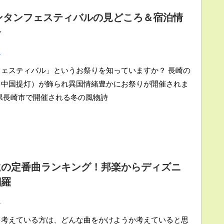
ランタンフェスティバルの見どころ＆宿泊情
介
ト
ェスティバル」というお祭りを知っていますか？ 長崎の
（中国提灯）が飾られ異国情緒豊かにお祭りが開催されま
県長崎市で開催される冬の風物詩
遠の定番曲ランキング！邦楽からディズニ
網羅
ト
を考えている方は、どんな曲をかけようか考えていると思