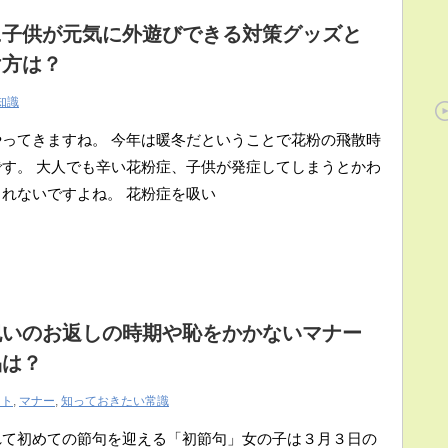
に子供が元気に外遊びできる対策グッズと
け方は？
知識
ってきますね。 今年は暖冬だということで花粉の飛散時
す。 大人でも辛い花粉症、子供が発症してしまうとかわ
れないですよね。 花粉症を吸い
祝いのお返しの時期や恥をかかないマナー
品は？
ント
,
マナー
,
知っておきたい常識
れて初めての節句を迎える「初節句」女の子は３月３日の