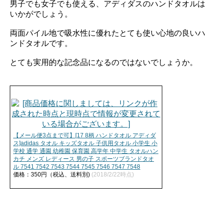
男子でも女子でも使える、アディダスのハンドタオルは
いかがでしょう。
両面パイル地で吸水性に優れたとても使い心地の良いハ
ンドタオルです。
とても実用的な記念品になるのではないでしょうか。
【メール便3点まで可】[17 8柄 ハンドタオル アディダ
ス]adidas タオル キッズタオル 子供用タオル 小学生 小
学校 通学 通園 幼稚園 保育園 高学年 中学生 タオルハン
カチ メンズ レディース 男の子 スポーツブランドタオ
ル 7541 7542 7543 7544 7545 7546 7547 7548
価格：350円（税込、送料別)
(2018/2/22時点)