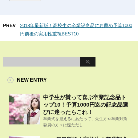
PREV
2018年最新版！高校生の卒業記念品にお薦め予算1000
円前後の実用性重視BEST10
NEW ENTRY
中学生が貰って喜ぶ卒業記念品ト
ップ10！予算1000円迄の記念品選
びに迷ったらこれ！
卒業式を迎えるにあたって、先生方や卒業対策
委員の方々は慌ただし