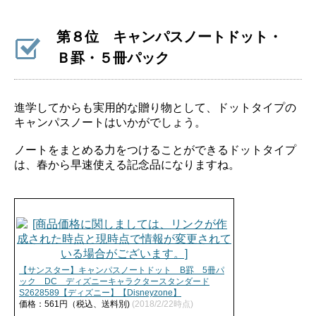
第８位 キャンパスノートドット・
Ｂ罫・５冊パック
進学してからも実用的な贈り物として、ドットタイプの
キャンパスノートはいかがでしょう。
ノートをまとめる力をつけることができるドットタイプ
は、春から早速使える記念品になりますね。
【サンスター】キャンパスノートドット B罫 5冊パ
ック DC ディズニーキャラクタースタンダード
S2628589【ディズニー】【Disneyzone】
価格：561円（税込、送料別)
(2018/2/22時点)