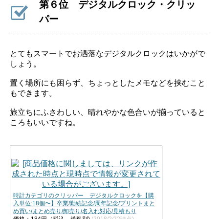
第６位 デジタルクロック・クリッ
パー
とてもスマートでお洒落なデジタルクロックはいかがで
しょう。
置く場所にも困らず、ちょっとしたメモなどを挟むこと
もできます。
旅立ちにふさわしい、晴れやかな色合いが揃っていると
ころもいいですね。
時計カテゴリのクリッパー デジタルクロックを【購
入単位:18個〜】卒業/勤続記念/周年記念/プリントまと
め買い/まとめ売り/卸売り/名入れ対応/見積もり