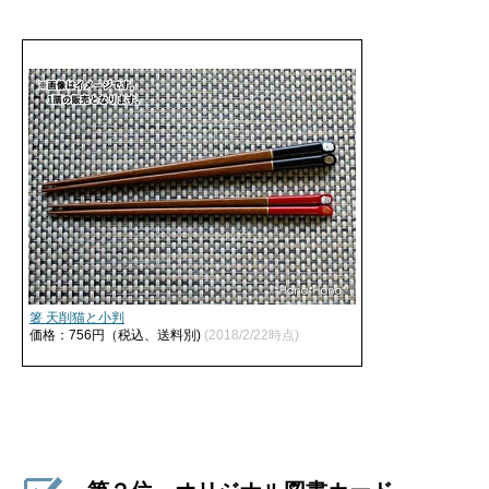
箸 天削猫と小判
価格：756円（税込、送料別)
(2018/2/22時点)