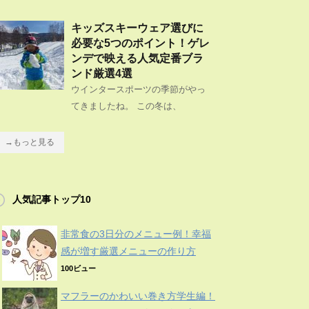
キッズスキーウェア選びに
必要な5つのポイント！ゲレ
ンデで映える人気定番ブラ
ンド厳選4選
ウインタースポーツの季節がやっ
てきましたね。 この冬は、
→もっと見る
人気記事トップ10
非常食の3日分のメニュー例！幸福
感が増す厳選メニューの作り方
100ビュー
マフラーのかわいい巻き方学生編！