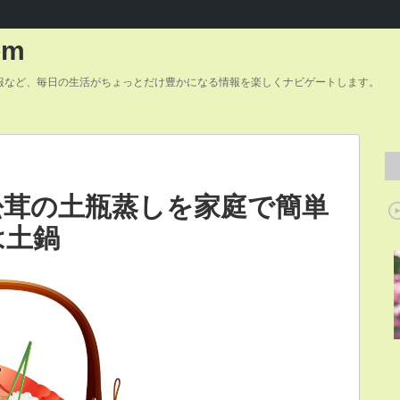
om
報など、毎日の生活がちょっとだけ豊かになる情報を楽しくナビゲートします。
松茸の土瓶蒸しを家庭で簡単
は土鍋