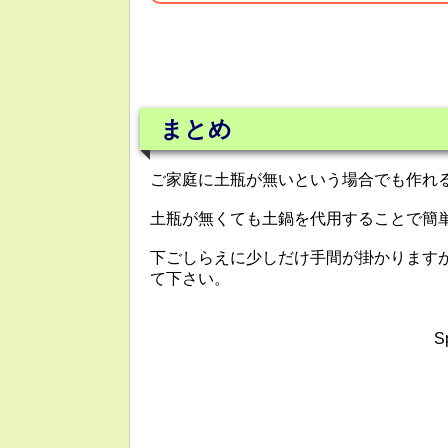
まとめ
ご家庭に土瓶が無いという場合でも作れ
土瓶が無くても土鍋を代用することで簡
下ごしらえに少しだけ手間が掛かります
て下さい。
S