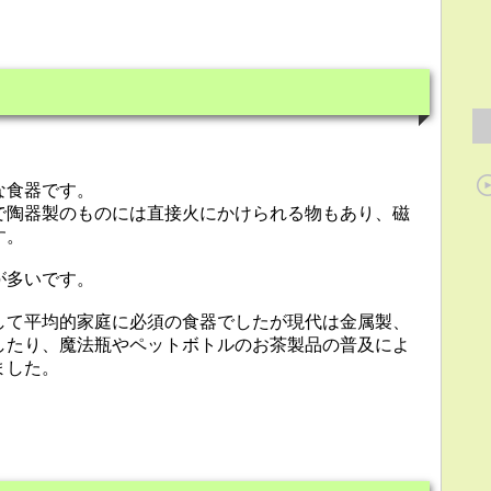
。
な食器です。
で陶器製のものには直接火にかけられる物もあり、磁
す。
が多いです。
して平均的家庭に必須の食器でしたが現代は金属製、
したり、魔法瓶やペットボトルのお茶製品の普及によ
ました。