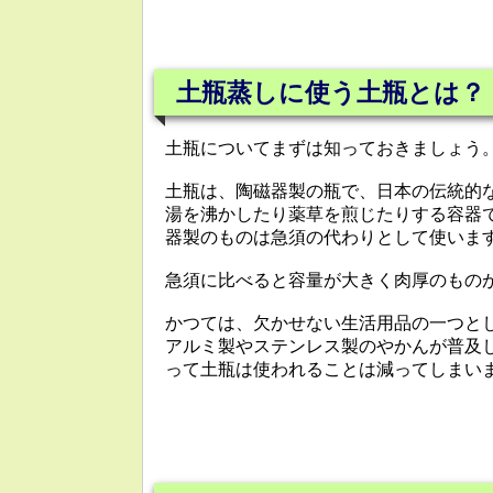
土瓶蒸しに使う土瓶とは？
土瓶についてまずは知っておきましょう
土瓶は、陶磁器製の瓶で、日本の伝統的
湯を沸かしたり薬草を煎じたりする容器
器製のものは急須の代わりとして使いま
急須に比べると容量が大きく肉厚のもの
かつては、欠かせない生活用品の一つと
アルミ製やステンレス製のやかんが普及
って土瓶は使われることは減ってしまい