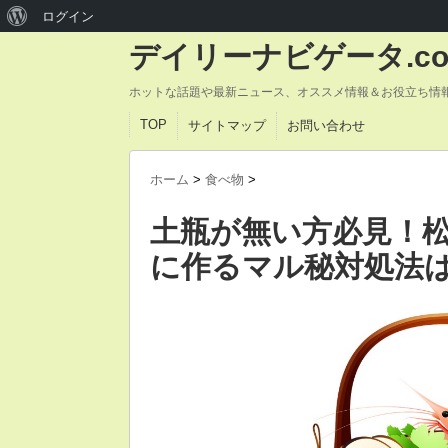
ログイン
デイリーナビゲータ.c
ホットな話題や最新ニュース、オススメ情報＆お役立ち情
TOP
サイトマップ
お問い合わせ
ホーム
>
食べ物
>
土瓶が無い方必見！
に作るマル秘対処法