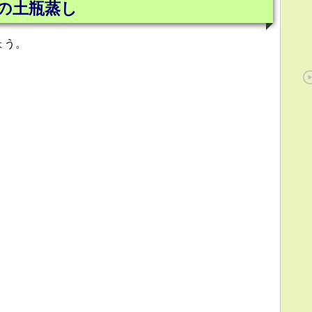
の土瓶蒸し
ょう。