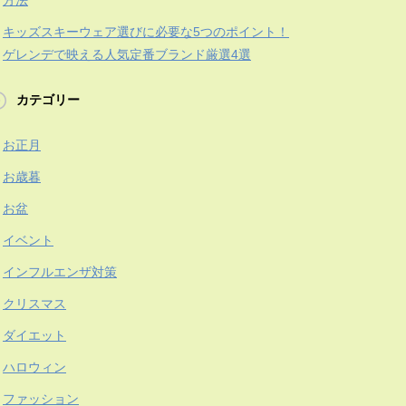
方法
キッズスキーウェア選びに必要な5つのポイント！
ゲレンデで映える人気定番ブランド厳選4選
カテゴリー
お正月
お歳暮
お盆
イベント
インフルエンザ対策
クリスマス
ダイエット
ハロウィン
ファッション