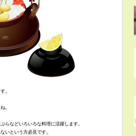
ます。
よね。
天ぷらなどいろいろな料理に活躍します。
れないという方必見です。