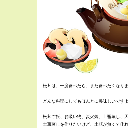
松茸は、一度食べたら、また食べたくなり
どんな料理にしてもほんとに美味しいです
松茸ご飯、お吸い物、炭火焼、土瓶蒸し、
土瓶蒸しを作りたいけど、土瓶が無くて作