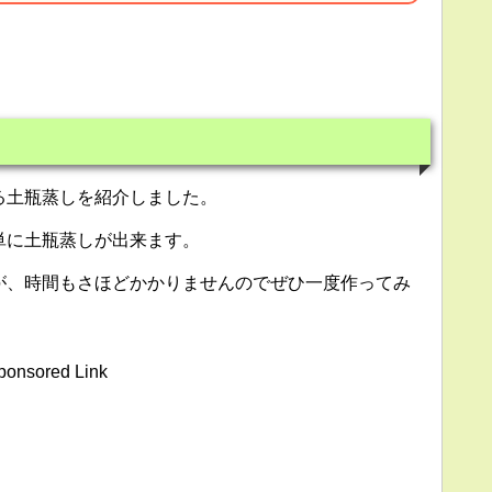
る土瓶蒸しを紹介しました。
単に土瓶蒸しが出来ます。
が、時間もさほどかかりませんのでぜひ一度作ってみ
ponsored Link