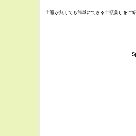
土瓶が無くても簡単にできる土瓶蒸しをご
S