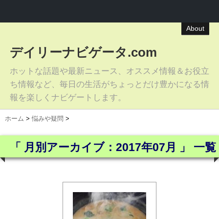
About
デイリーナビゲータ.com
ホットな話題や最新ニュース、オススメ情報＆お役立
ち情報など、毎日の生活がちょっとだけ豊かになる情
報を楽しくナビゲートします。
ホーム
>
悩みや疑問
>
「 月別アーカイブ：2017年07月 」 一覧