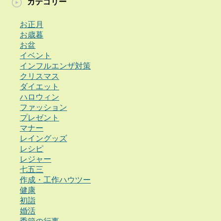
カテゴリー
お正月
お歳暮
お盆
イベント
インフルエンザ対策
クリスマス
ダイエット
ハロウィン
ファッション
プレゼント
マナー
レイングッズ
レシピ
レジャー
七五三
作成・工作ハウツー
健康
初詣
婚活