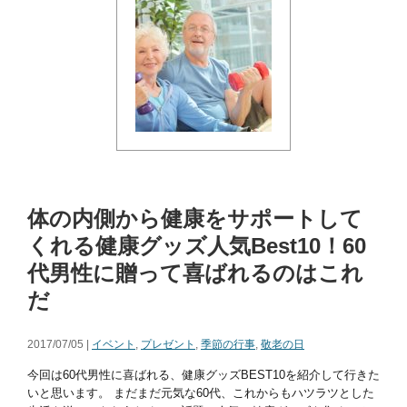
体の内側から健康をサポートして
くれる健康グッズ人気Best10！60
代男性に贈って喜ばれるのはこれ
だ
2017/07/05 |
イベント
,
プレゼント
,
季節の行事
,
敬老の日
今回は60代男性に喜ばれる、健康グッズBEST10を紹介して行きた
いと思います。 まだまだ元気な60代、これからもハツラツとした