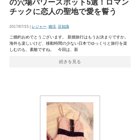
の穴場パワースポット5選！ロマン
チックに恋人の聖地で愛を誓う
2017/07/15 |
レジャー
,
婚活
,
豆知識
ご婚約おめでとうございます。 新婚旅行はもうお決まりですか。
海外も楽しいけど、移動時間の少ない日本でゆっくりと旅行を楽
しむのも、素敵ですね。 今回は、新
続きを見る