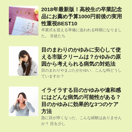
2018年最新版！高校生の卒業記念
品にお薦め予算1000円前後の実用
性重視BEST10
卒業式を迎える準備に追われる時期になりまし
た。 生徒たち
目のまわりのかゆみに安心して使
える市販クリームは？かゆみの原
因から考えられる病気の対処法
目のまわりやまぶたがかゆい、こんな時どうし
ていますか？
イライラする目のかゆみや違和感
にはどんな病気の可能性がある？
目のかゆみに効果的な3つのケア
方法
急に目が痒くなった、こんな経験はありません
か？ 目を少し