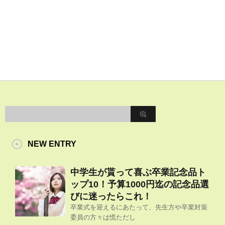
NEW ENTRY
中学生が貰って喜ぶ卒業記念品ト
ップ10！予算1000円迄の記念品選
びに迷ったらこれ！
卒業式を迎えるにあたって、先生方や卒業対策
委員の方々は慌ただし