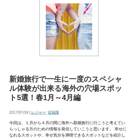
新婚旅行で一生に一度のスペシャ
ル体験が出来る海外の穴場スポッ
ト5選！春1月～4月編
2017/07/18 |
レジャー
,
豆知識
今回は、１月から４月の間に海外へ新婚旅行に行こうと考えてい
らっしゃる方のための情報を発信していこうと思います。 幸せに
なれるスポットや、幸せ気分を満喫できるスポットなどを紹介し