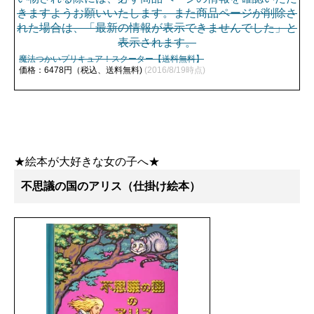
魔法つかいプリキュア！スクーター【送料無料】
価格：6478円（税込、送料無料)
(2016/8/19時点)
★絵本が大好きな女の子へ★
不思議の国のアリス（仕掛け絵本）