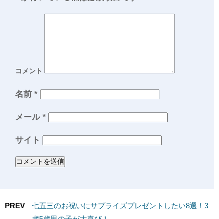
コメント
名前
*
メール
*
サイト
PREV
七五三のお祝いにサプライズプレゼントしたい8選！3
歳5歳男の子が大喜び！