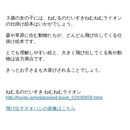
３歳の女の子には、ねむるのだいすきねむねむライオン
の仕掛け絵本はいかがでしょう。
森や草原に住む動物たちが、どんどん飛び出してくる仕
掛け絵本です。
とても理解しやすい絵と、大きく飛び出してくる鳥や動
物は迫力満点です。
きっとお子さまも大喜びされることでしょう。
ねむるのだいすき ねむねむライオン
http://honto.jp/netstore/pd-book_02930859.html
飛び出すオオハシの画像はこちら