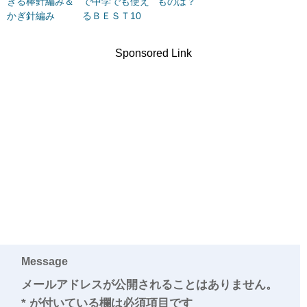
きる棒針編み＆
で中学でも使え
ものは？
かぎ針編み
るＢＥＳＴ10
Sponsored Link
Message
メールアドレスが公開されることはありません。
*
が付いている欄は必須項目です