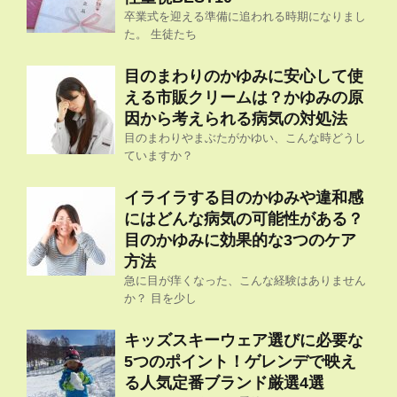
卒業式を迎える準備に追われる時期になりまし
た。 生徒たち
目のまわりのかゆみに安心して使
える市販クリームは？かゆみの原
因から考えられる病気の対処法
目のまわりやまぶたがかゆい、こんな時どうし
ていますか？
イライラする目のかゆみや違和感
にはどんな病気の可能性がある？
目のかゆみに効果的な3つのケア
方法
急に目が痒くなった、こんな経験はありません
か？ 目を少し
キッズスキーウェア選びに必要な
5つのポイント！ゲレンデで映え
る人気定番ブランド厳選4選