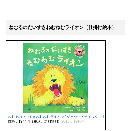
ねむるのだいすきねむねむライオン（仕掛け絵本）
ねむるのだいすきねむねむライオン [ ジャック・ティックル ]
価格：1944円（税込、送料無料)
(2016/8/19時点)