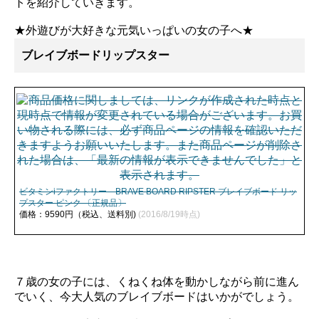
トを紹介していきます。
★外遊びが大好きな元気いっぱいの女の子へ★
ブレイブボードリップスター
ビタミンiファクトリー BRAVE BOARD RIPSTER ブレイブボード リッ
プスター ピンク 〔正規品〕
価格：9590円（税込、送料別)
(2016/8/19時点)
７歳の女の子には、くねくね体を動かしながら前に進ん
でいく、今大人気のブレイブボードはいかがでしょう。