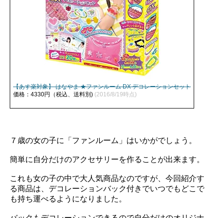
【あす楽対象】 はなやま ★ファンルーム DX デコレーションセット
価格：4330円（税込、送料別)
(2016/8/19時点)
７歳の女の子に「ファンルーム」はいかがでしょう。
簡単に自分だけのアクセサリーを作ることが出来ます。
これも女の子の中で大人気商品なのですが、今回紹介す
る商品は、デコレーションバック付きでいつでもどこで
も持ち運べるようになりました。
バックもデコレーションできるので自分だけのオリジナ