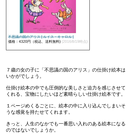
不思議の国のアリス [ ルイス・キャロル ]
価格：4320円（税込、送料無料)
(2016/8/19時点)
７歳の女の子に「不思議の国のアリス」の仕掛け絵本は
いかがでしょう。
仕掛け絵本の中でも圧倒的な美しさと迫力を感じさせて
くれる、宝物にしたいほど素晴らしい仕掛け絵本です。
１ページめくるごとに、絵本の中に入り込んでしまいそ
うな感覚を持たせてくれます。
きっと、人生のなかでも一番思い入れのある絵本になる
のではないでしょうか。